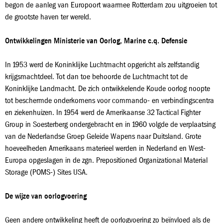
begon de aanleg van Europoort waarmee Rotterdam zou uitgroeien tot
de grootste haven ter wereld.
Ontwikkelingen Ministerie van Oorlog, Marine c.q. Defensie
In 1953 werd de Koninklijke Luchtmacht opgericht als zelfstandig
krijgsmachtdeel. Tot dan toe behoorde de Luchtmacht tot de
Koninklijke Landmacht. De zich ontwikkelende Koude oorlog noopte
tot beschermde onderkomens voor commando- en verbindingscentra
en ziekenhuizen. In 1954 werd de Amerikaanse 32 Tactical Fighter
Group in Soesterberg ondergebracht en in 1960 volgde de verplaatsing
van de Nederlandse Groep Geleide Wapens naar Duitsland. Grote
hoeveelheden Amerikaans materieel werden in Nederland en West-
Europa opgeslagen in de zgn. Prepositioned Organizational Material
Storage (POMS-) Sites USA.
De wijze van oorlogvoering
Geen andere ontwikkeling heeft de oorlogvoering zo beïnvloed als de