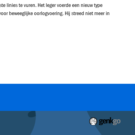
te linies te vuren. Het leger voerde een nieuw type
 voor beweeglijke oorlogvoering. Hij streed niet meer in