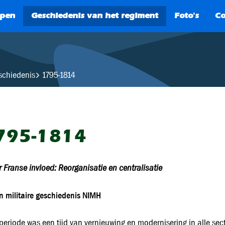
SEARCH
eschiedenis
1795-1814
795-1814
 Franse invloed: Reorganisatie en centralisatie
ijn militaire geschiedenis NIMH
periode was een tijd van vernieuwing en modernisering in alle sect