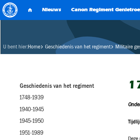
U bent hier:
Home
Geschiedenis van het regiment
Militaire g
1
Geschiedenis van het regiment
1748-1939
Onder
1940-1945
1945-1950
Tijdl
1951-1989
Deze 