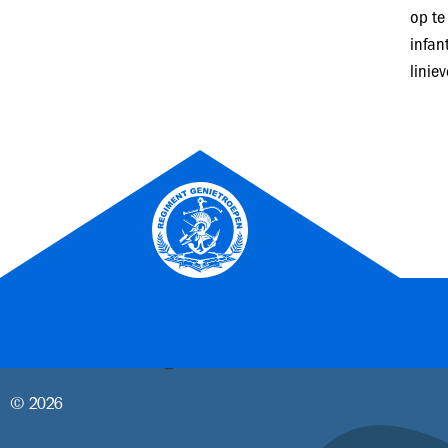
op te
infan
linie
© 2026