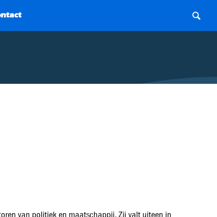
oren van politiek en maatschappij. Zij valt uiteen in