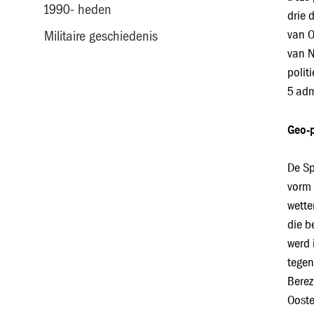
1990- heden
drie 
van O
Militaire geschiedenis
van N
polit
5 adm
Geo-p
De Sp
vorm 
wette
die b
werd 
tegen
Berez
Ooste