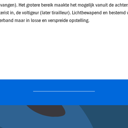
 vangen). Het grotere bereik maakte het mogelijk vanuit de achters
terist in, de voltigeur (later tirailleur). Lichtbewapend en bestemd
verband maar in losse en verspreide opstelling.