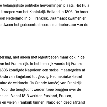
e belangrijkste politieke hervormingen plaats. Het Huis
Uitroepen van het Koninkrijk Holland in 1806. De broer
eon Nederland in bij Frankrijk. Daarnaast kwamen er
 verdween het gedecentraliseerde marinebestuur van de
rsing, niet alleen met legertroepen maar ook in de
 het Franse rijk. In het hele rijk voerde hij Franse
In 1806 kondigde Napoleon een stelsel maatregelen af
kade van Engeland tot gevolg. Het metrieke stelsel
lukte de veldtocht (la Grande Armée) van Frankrijk
. Voor die terugtocht werden twee bruggen over de
niers. Vanaf 1813 werkten Rusland, Pruisen,
n en vielen Frankrijk binnen. Napoleon deed afstand