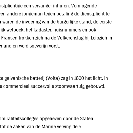
enstplichtige een vervanger inhuren. Vermogende
een andere jongeman tegen betaling de dienstplicht te
 waren de invoering van de burgerlijke stand, de eerste
lijk wetboek, het kadaster, huisnummers en ook
Fransen trokken zich na de Volkerenslag bij Leipzich in
erland en werd soeverijn vorst.
 galvanische batterij (Volta) zag in 1800 het licht. In
ste commercieel succesvolle stoomvaartuig gebouwd.
dmiraliteitscolleges opgeheven door de Staten
tot de Zaken van de Marine verving de 5