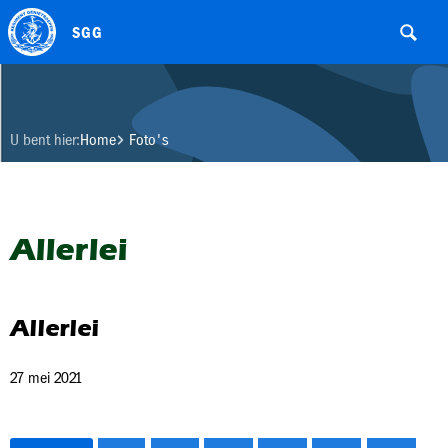
SGG
U bent hier:
Home
Foto's
Allerlei
Allerlei
27 mei 2021