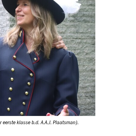
 eerste klasse b.d. A.A.J. Plaatsman).