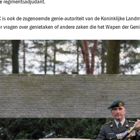
 regimentsadjudant.
 is ook de zogenoemde genie-autoriteit van de Koninklijke Landm
or vragen over genietaken of andere zaken die het Wapen der Gen