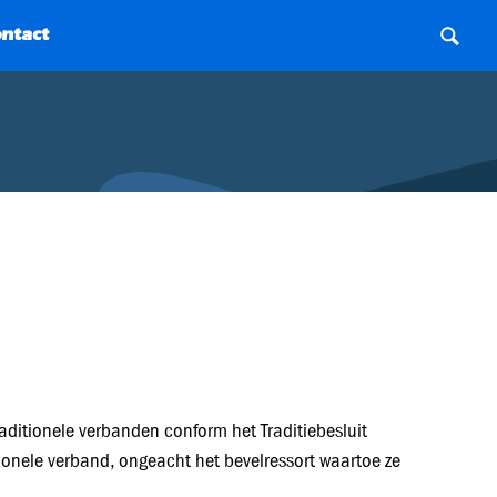
ditionele verbanden conform het Traditiebesluit
ionele verband, ongeacht het bevelressort waartoe ze