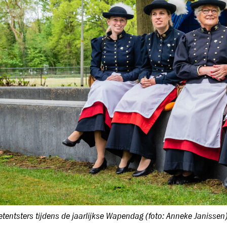
tentsters tijdens de jaarlijkse Wapendag (foto: Anneke Janissen)