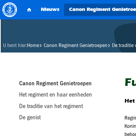
U bent hier:
Home
Canon Regiment Genietroepen
De traditie
F
Canon Regiment Genietroepen
Het regiment en haar eenheden
Het
De traditie van het regiment
De genist
Regim
Konin
beho