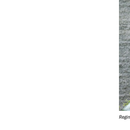
Regim