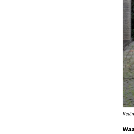
Regim
Waa