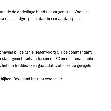
 traditie de onderlinge band tussen genisten. Voor het
over een stafgroep met daarin een aantal speciale
ndhaving bij de genie. Tegenwoordig is de commandant
estaat geen bevelslijn tussen de RC en de operationele
et om traditiezaken gaat; dat is officieel zo geregeld.
 kijken. Deze raad bestaat verder uit: