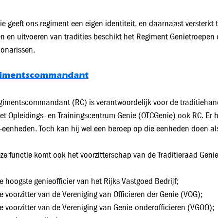
tie geeft ons regiment een eigen identiteit, en daarnaast versterkt
n en uitvoeren van tradities beschikt het Regiment Genietroepen 
ionarissen.
imentscommandant
gimentscommandant (RC) is verantwoordelijk voor de traditieha
et Opleidings- en Trainingscentrum Genie (OTCGenie) ook RC. Er b
-eenheden. Toch kan hij wel een beroep op die eenheden doen als h
eze functie komt ook het voorzitterschap van de Traditieraad Genie
hoogste genieofficier van het Rijks Vastgoed Bedrijf;
voorzitter van de Vereniging van Officieren der Genie (VOG);
voorzitter van de Vereniging van Genie-onderofficieren (VGOO);