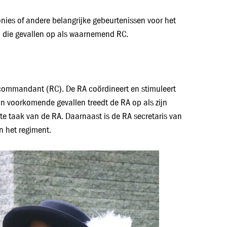
ies of andere belangrijke gebeurtenissen voor het
in die gevallen op als waarnemend RC.
scommandant (RC). De RA coördineert en stimuleert
 In voorkomende gevallen treedt de RA op als zijn
te taak van de RA. Daarnaast is de RA secretaris van
n het regiment.