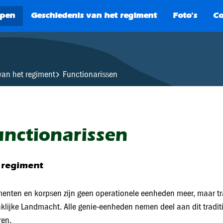
SEARCH
 van het regiment
Functionarissen
unctionarissen
 regiment
enten en korpsen zijn geen operationele eenheden meer, maar tra
klijke Landmacht. Alle genie-eenheden nemen deel aan dit tradit
ren.