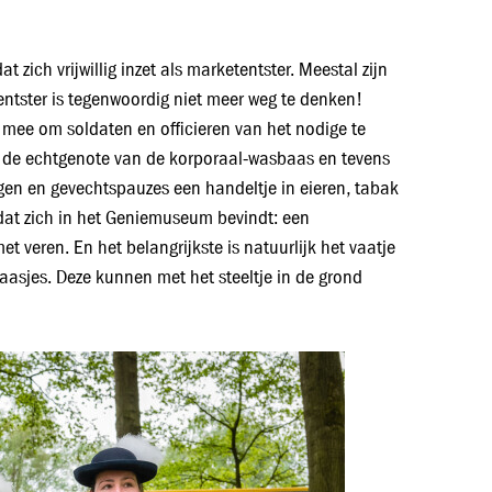
zich vrijwillig inzet als marketentster. Meestal zijn
entster is tegenwoordig niet meer weg te denken!
 mee om soldaten en officieren van het nodige te
lal de echtgenote van de korporaal-wasbaas en tevens
ngen en gevechtspauzes een handeltje in eieren, tabak
dat zich in het Geniemuseum bevindt: een
 veren. En het belangrijkste is natuurlijk het vaatje
glaasjes. Deze kunnen met het steeltje in de grond